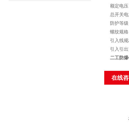
额定电压：A
总开关电流
防护等级：I
螺纹规格：D
引入线规
引入引出
二工防爆
在线咨