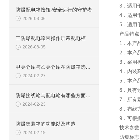
3．适用
防爆配电箱按钮-安全运行的守护者
4．适用
2026-08-06
5．适用
产品特点
工防爆配电箱带操作屏幕配电柜
1．本产
2026-08-05
2．本产
3．采用
甲类仓库与乙类仓库在防爆箱选择方面有什么区别
4．内装
2024-02-27
5．本产
6．具有
防爆接线箱与配电箱有哪些方面区别
7．所有
2024-02-23
8．布线
9．可根
防爆集装箱的功能以及构造
技术参数
2024-02-19
防爆标志：Ex