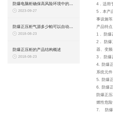
防爆电脑柜确保高风险环境中的安全
4．适用
2023-09-27
5．本产
事设施等
防爆正压柜气源多少帕可以自动换气？
产品特点
2018-08-23
1． 防
2． 防
器、变频
防爆正压柜的产品结构概述
2018-08-23
3． 防
4. 防
系统元件
5. 防
6. 防爆
防爆正压
燃性危险
7. 防