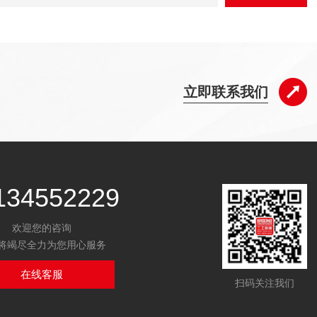
立即联系我们
134552229
欢迎您的咨询
将竭尽全力为您用心服务
在线客服
扫码关注我们