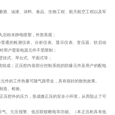
酿酒、油漆、涂料、食品、生物工程、航天航空工程以及军
抛丸后粉末静电喷塑，外形美观；
各种普通的检测仪表、分析仪表、显示仪表、变压器、软启动
，对用户需装电器元件不受限制；
壁挂式、琴台式、平面式等；
系统组成；正压腔内装部分控制系统的防爆元件及用户的配电
装元件的工作热量可随气路带走，具有很好的散热效果。
设计、制造、检验。
正压腔外的压力，形成微正压的安全小环境，从而阻止了可
排气、欠压报警、低压联锁断电等功能。（本正压柜具有低