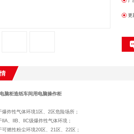
产
更
情
电脑柜造纸车间用电脑操作柜
于爆炸性气体环境1区、2区危险场所；
IIA、IIB、IIC级爆炸性气体环境；
于可燃性粉尘环境20区、21区、22区；