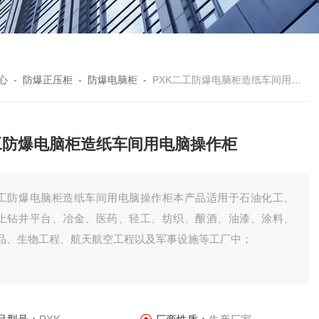
心
-
防爆正压柜
-
防爆电脑柜
-
PXK二工防爆电脑柜造纸车间用电脑操作柜
工防爆电脑柜造纸车间用电脑操作柜
工防爆电脑柜造纸车间用电脑操作柜本产品适用于石油化工、
上钻井平台、冶金、医药、轻工、纺织、酿酒、油漆、涂料、
品、生物工程、航天航空工程以及军事设施等工厂中；