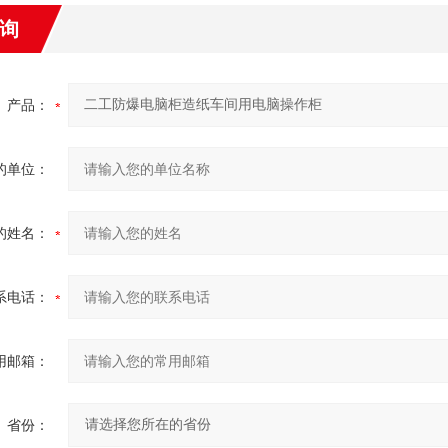
询
产品：
的单位：
的姓名：
系电话：
用邮箱：
省份：