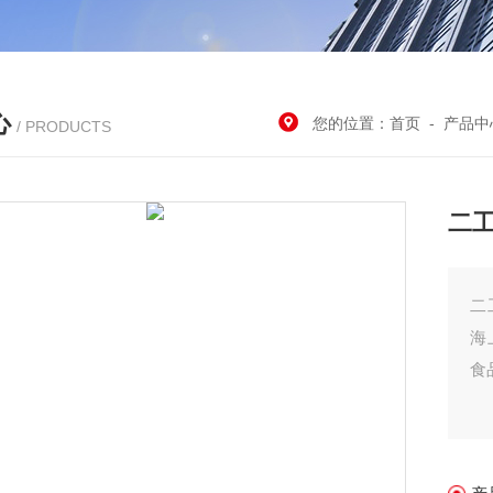
心
您的位置：
首页
-
产品中
/ PRODUCTS
二
二
海
食