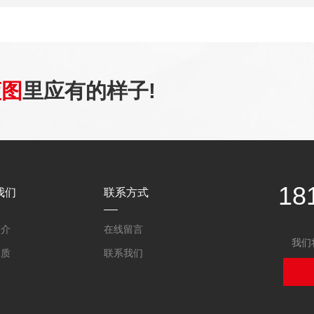
蓝图
里应有的样子!
18
我们
联系方式
简介
在线留言
我们
资质
联系我们