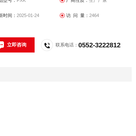
品型号：
PXK
厂商性质：
生产厂家
新时间：
2025-01-24
访 问 量：
2464
0552-3222812
立即咨询
联系电话：