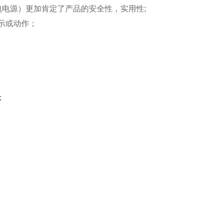
电电源）更加肯定了产品的安全性，实用性;
示或动作；
；