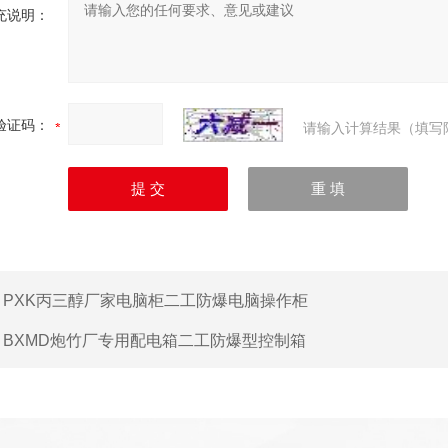
充说明：
验证码：
请输入计算结果（填写
：
PXK丙三醇厂家电脑柜二工防爆电脑操作柜
：
BXMD炮竹厂专用配电箱二工防爆型控制箱