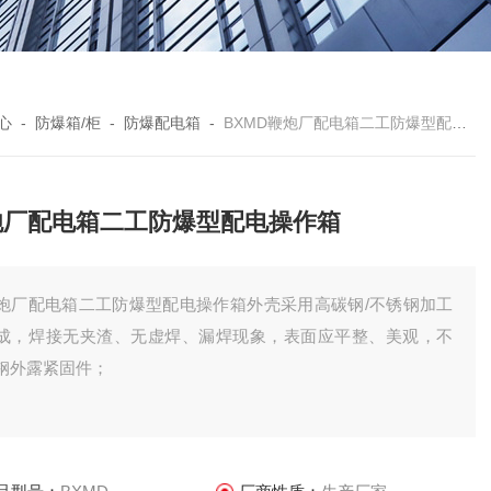
心
-
防爆箱/柜
-
防爆配电箱
-
BXMD鞭炮厂配电箱二工防爆型配电操作箱
炮厂配电箱二工防爆型配电操作箱
炮厂配电箱二工防爆型配电操作箱外壳采用高碳钢/不锈钢加工
成，焊接无夹渣、无虚焊、漏焊现象，表面应平整、美观，不
钢外露紧固件；