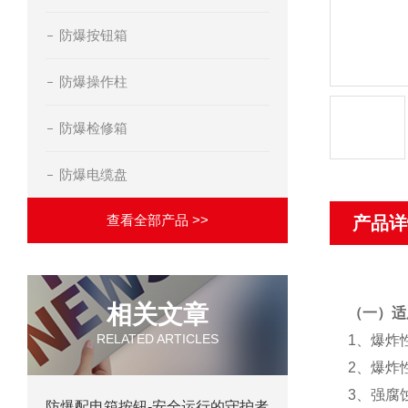
防爆按钮箱
防爆操作柱
防爆检修箱
防爆电缆盘
查看全部产品 >>
产品详
相关文章
（一）适
RELATED ARTICLES
1、爆炸
2、爆炸
3、强腐
防爆配电箱按钮-安全运行的守护者