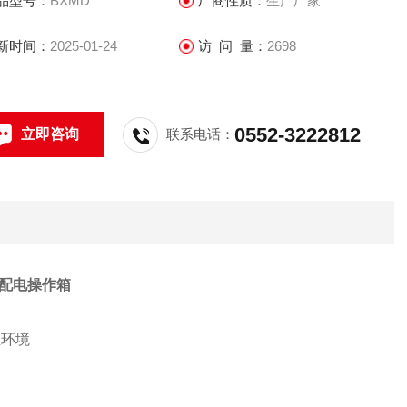
品型号：
BXMD
厂商性质：
生产厂家
新时间：
2025-01-24
访 问 量：
2698
0552-3222812
立即咨询
联系电话：
配电操作箱
尘环境