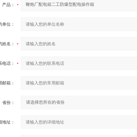
产品：
的单位：
的姓名：
系电话：
用邮箱：
省份：
细地址：