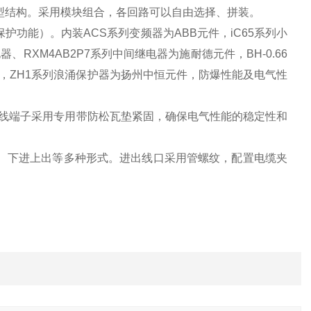
型结构。采用模块组合，各回路可以自由选择、拼装。
功能）。内装ACS系列变频器为ABB元件，iC65系列小
RXM4AB2P7系列中间继电器为施耐德元件，BH-0.66
件，ZH1系列浪涌保护器为扬州中恒元件，防爆性能及电气性
接线端子采用专用带防松瓦垫紧固，确保电气性能的稳定性和
、下进上出等多种形式。进出线口采用管螺纹，配置电缆夹