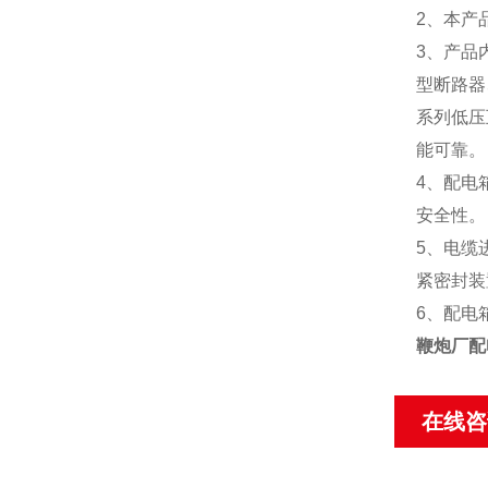
2、本产
3、产品
型断路器
系列低压
能可靠。
4、配电
安全性。
5、电缆
紧密封装
6、配电
鞭炮厂配
在线咨