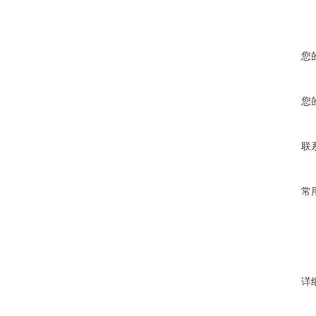
您
您
联
常
详