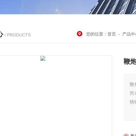
心
您的位置：
首页
-
产品中
/ PRODUCTS
鞭
鞭
而
锈