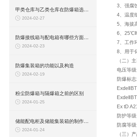
3、强腐
甲类仓库与乙类仓库在防爆箱选择方面有什么区别
4、温度组
2024-02-27
5、海拔
6、25
防爆接线箱与配电箱有哪些方面区别
7、工作环
2024-02-23
8、用于
（二）主
防爆集装箱的功能以及构造
电压等级: 
2024-02-19
防爆标志: 
ExdeⅡB
粉尘防爆箱与隔爆箱之前的区别
ExdeⅡB
2024-01-25
Ex tD A2
防护等级:
储能配电柜及储能集装箱的制作方法
防腐等级
2024-01-24
（三）产