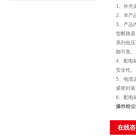
1、外壳
2、本产
3、产品
型断路器
系列低压
能可靠。
4、配电
安全性。
5、电缆
紧密封装
6、配电
爆炸粉尘
在线咨