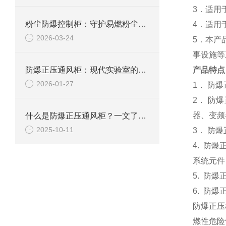
3．适用
粉尘防爆控制柜：守护易燃粉尘环境下的电气安全
4．适用
2026-03-24
5．本产
事设施等
防爆正压通风柜：现代实验室的安全屏障
产品特点
2026-01-27
1． 防
2． 防
器、变频
什么是防爆正压通风柜？一文了解其定义、原理及应用
2025-10-11
3． 防
4. 防
系统元件
5. 防
6. 防爆
防爆正压
燃性危险