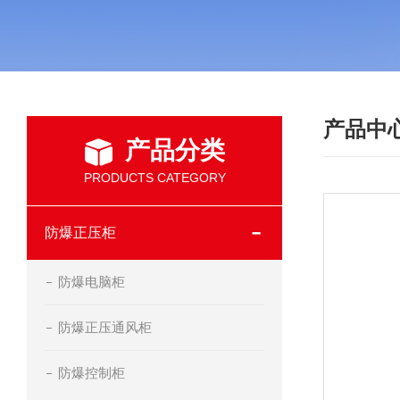
产品中
产品分类
PRODUCTS CATEGORY
防爆正压柜
防爆电脑柜
防爆正压通风柜
防爆控制柜