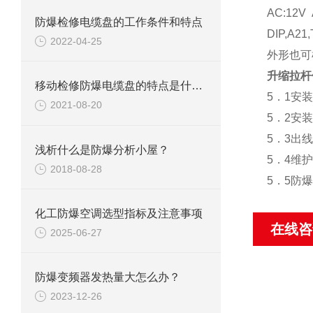
AC:12V 
防爆检修电缆盘的工作条件和特点
DIP,A21,
2022-04-25
外形也可
升缩拉杆
移动检修防爆电缆盘的特点是什么？
5．1安
2021-08-20
5．2安
5．3出
浅析什么是防爆分析小屋？
5．4维
2018-08-28
5．5防
化工防爆空调选型指标及注意事项
在线咨
2025-06-27
防爆变频器发热量大怎么办？
2023-12-26