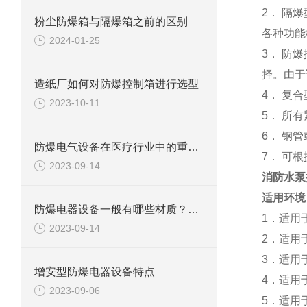
2
．
隔爆
粉尘防爆箱与隔爆箱之前的区别
各种功能
2024-01-25
3
．
防爆
择。由于
造纸厂如何对防爆控制箱进行选型
4
．
复合
2023-10-11
5
．
所有
6
．
钢管
防爆电气设备在医疗行业中的重要应用
7
．
可根
2023-09-14
消防水泵
适用环境
防爆电器设备一般有哪些材质？都有什么特点
1．适用
2023-09-14
2．适用于
3．适用
增安型防爆电器设备特点
4．适用
2023-09-06
5．适用