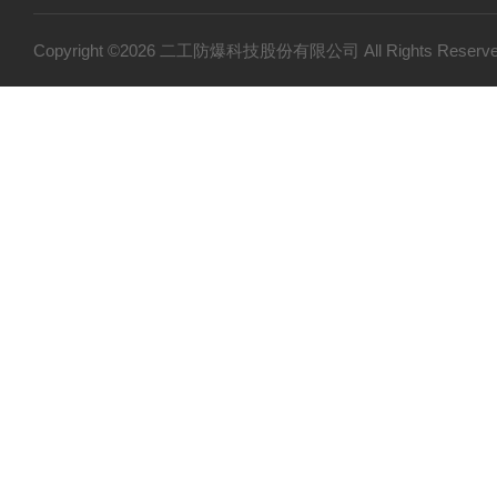
防爆小屋
防爆小产品
Copyright ©2026 二工防爆科技股份有限公司 All Rights Res