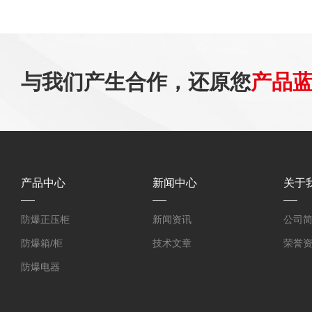
与我们产生合作，还原您
产品
产品中心
新闻中心
关于
防爆正压柜
新闻资讯
公司
防爆箱/柜
技术文章
荣誉
防爆电器
防爆探测器