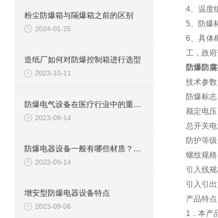
4、温度
粉尘防爆箱与隔爆箱之前的区别
5、防爆
2024-01-25
6、具体
工，政府
造纸厂如何对防爆控制箱进行选型
防爆防腐
2023-10-11
技术参数
防爆标志：Ex
防爆电气设备在医疗行业中的重要应用
额定电压：A
2023-09-14
总开关电流
防护等级：I
防爆电器设备一般有哪些材质？都有什么特点
螺纹规格：D
2023-09-14
引入线规
引入引出
增安型防爆电器设备特点
产品特点
2023-09-06
1．本产