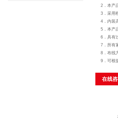
2．本产
3．采用
4．内装
5．本产
6．具有
7．所有
8．布线
9．可根
在线咨