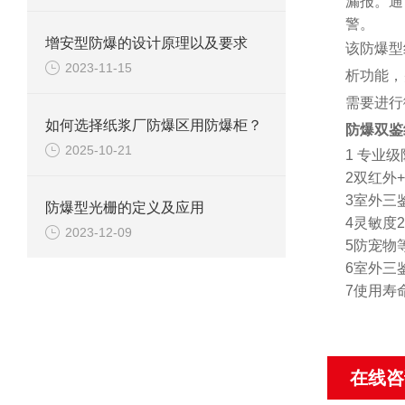
漏报。通
警。
增安型防爆的设计原理以及要求
该防爆型
2023-11-15
析功能，
需要进行
如何选择纸浆厂防爆区用防爆柜？
防爆双鉴
2025-10-21
1 专业
2双红外
3室外三
防爆型光栅的定义及应用
4灵敏度
2023-12-09
5防宠物
6室外三
7使用寿
在线咨