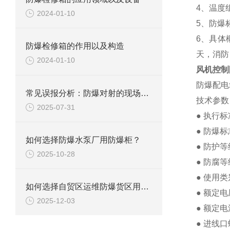
4、温度
2024-01-10
5、防爆标
6、具体
防爆检修箱的作用以及构造
天，消防
2024-01-10
风机控制
防爆配电
常见误报分析：防爆对射的现场调试避坑指南
技术参数
2025-07-31
● 执行标准
● 防爆标志：
如何选择防爆水泵厂用防爆柜？
● 防护等
2025-10-28
● 防腐等
● 使用类
如何选择自贸区运维防爆货区用防爆柜?
● 额定电
2025-12-03
● 额定电
● 进线口