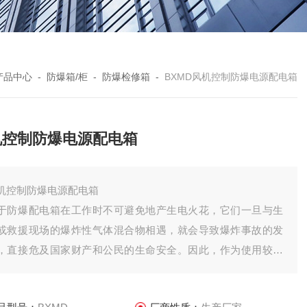
产品中心
-
防爆箱/柜
-
防爆检修箱
-
BXMD风机控制防爆电源配电箱
机控制防爆电源配电箱
机控制防爆电源配电箱
于防爆配电箱在工作时不可避免地产生电火花，它们一旦与生
或救援现场的爆炸性气体混合物相遇，就会导致爆炸事故的发
，直接危及国家财产和公民的生命安全。因此，作为使用较广
的照明灯具，它的防爆技术问题早已引起了人们的普遍关注和
度重视。