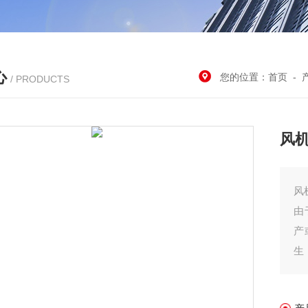
心
您的位置：
首页
-
/ PRODUCTS
风
风
由
产
生
泛
高