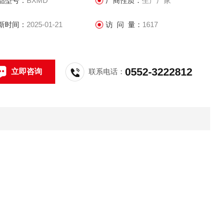
品型号：
BXMD
厂商性质：
生产厂家
新时间：
2025-01-21
访 问 量：
1617
0552-3222812
立即咨询
联系电话：