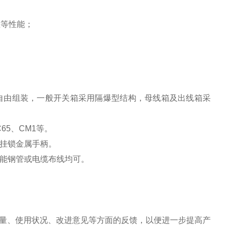
尘等性能；
自由组装，一般开关箱采用隔爆型结构，母线箱及出线箱采
C65、CM1等。
可配挂锁金属手柄。
断功能钢管或电缆布线均可。
量、使用状况、改进意见等方面的反馈，以便进一步提高产