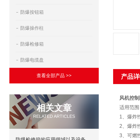
防爆按钮箱
防爆操作柱
防爆检修箱
防爆电缆盘
查看全部产品 >>
产品详
风机控制
相关文章
适用范围
RELATED ARTICLES
1、爆炸
2、爆炸
3、可燃
防爆检修箱的应用领域以及设备