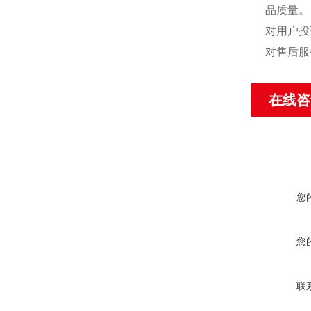
品质量。
对用户投
对售后服
在线咨
您
您
联