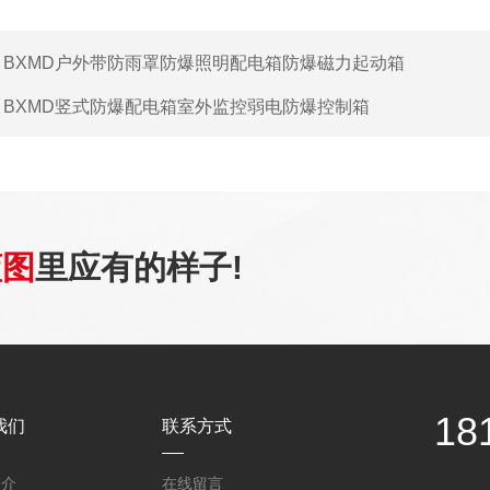
：
BXMD户外带防雨罩防爆照明配电箱防爆磁力起动箱
：
BXMD竖式防爆配电箱室外监控弱电防爆控制箱
蓝图
里应有的样子!
18
我们
联系方式
简介
在线留言