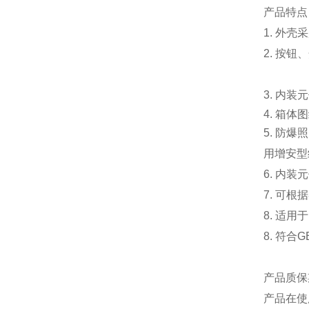
产品特点
1. 外
2. 按
3. 内
4.
箱体
5.
防爆照
用增安
6.
内装元
7.
可根
8.
适用
8.
符合GB
产品质保
产品在使