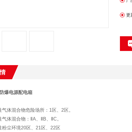
产
更
情
防爆电源配电箱
性气体混合物危险场所：1区、2区。
性气体混合物：ⅡA、ⅡB、ⅡC。
性粉尘环境20区、21区、22区