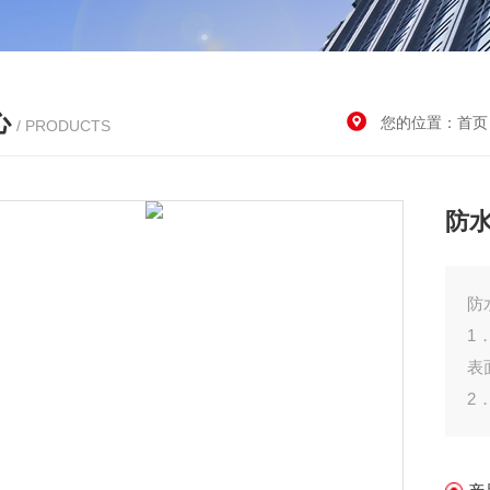
心
您的位置：
首页
/ PRODUCTS
防
防
1
表
2
使