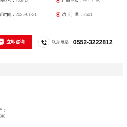
品型号：
FXMD
厂商性质：
生产厂家
新时间：
2025-01-21
访 问 量：
2591
0552-3222812
立即咨询
联系电话：
所；
厂家