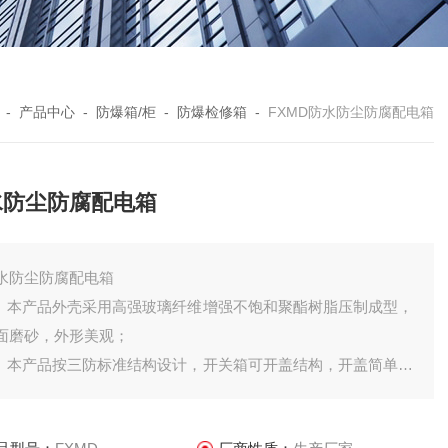
-
产品中心
-
防爆箱/柜
-
防爆检修箱
-
FXMD防水防尘防腐配电箱
水防尘防腐配电箱
水防尘防腐配电箱
． 本产品外壳采用高强玻璃纤维增强不饱和聚酯树脂压制成型，
面磨砂，外形美观；
． 本产品按三防标准结构设计，开关箱可开盖结构，开盖简单，
用方便