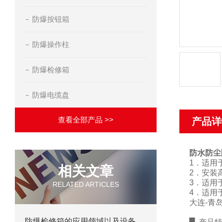
防爆按钮箱
防爆操作柱
防爆检修箱
防爆电缆盘
查看全部产品 >>
产品详
防水防尘
1
．适用
相关文章
2
．安装
3
．适用
RELATED ARTICLES
4
．适用
大连
-
青
防爆检修箱的应用领域以及设备