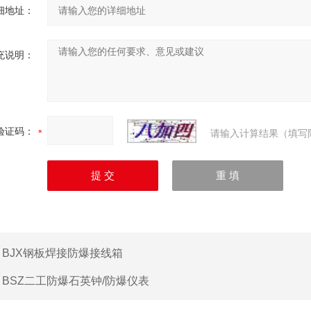
细地址：
充说明：
验证码：
请输入计算结果（填写
：
BJX钢板焊接防爆接线箱
：
BSZ二工防爆石英钟/防爆仪表