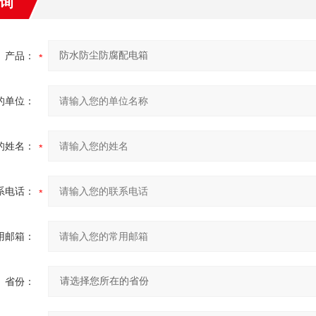
询
产品：
的单位：
的姓名：
系电话：
用邮箱：
省份：