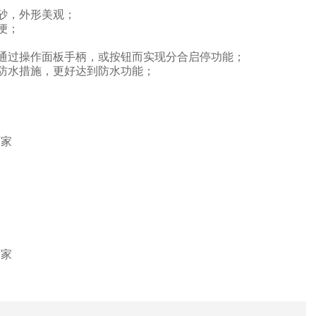
砂，外形美观；
便；
通过操作面板手柄，或按钮而实现分合启停功能；
防水措施，更好达到防水功能；
厂家
厂家