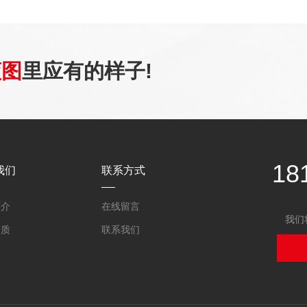
蓝图
里应有的样子!
18
我们
联系方式
简介
在线留言
我们
资质
联系我们