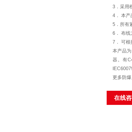
3．采用
4． 本
5．所有
6． 布
7． 可
本产品为
器。有C
IEC600
更多防爆
在线咨