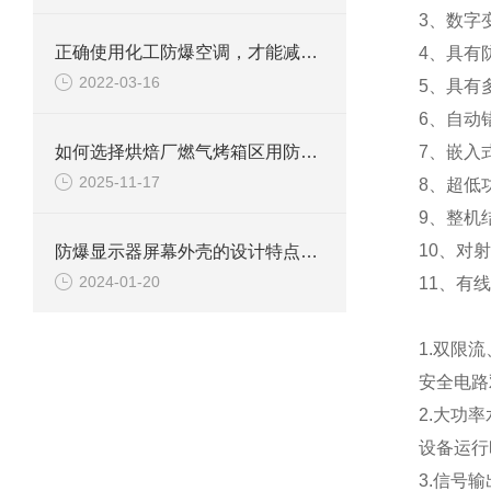
3、数字
正确使用化工防爆空调，才能减少事故的发生
4、具有
2022-03-16
5、具有
6、自动
如何选择烘焙厂燃气烤箱区用防爆柜？
7、嵌入
2025-11-17
8、超低
9、整机
10、对
防爆显示器屏幕外壳的设计特点和要求
2024-01-20
11、有
1.双限
安全电路
2.大功
设备运行
3.信号