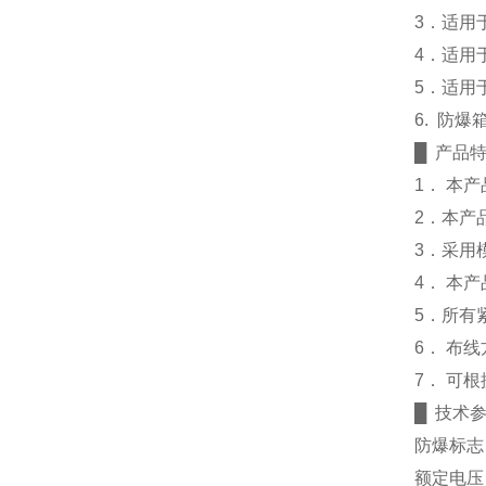
3．适用
4．适用
5．适用
6. 防
█ 产品
1． 本
2．本产
3．采用
4． 本
5．所有
6． 布
7． 可
█ 技术
防爆标志：E
额定电压：A