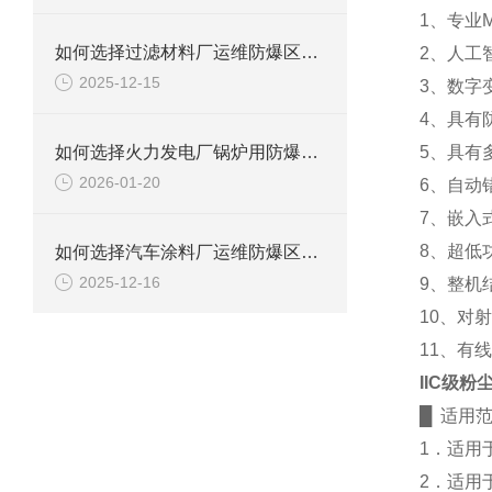
1、专业
如何选择过滤材料厂运维防爆区用防爆柜？
2、人工
2025-12-15
3、数字
4、具有
如何选择火力发电厂锅炉用防爆柜?
5、具有
2026-01-20
6、自动
7、嵌入
8、超低
如何选择汽车涂料厂运维防爆区用防爆柜？
2025-12-16
9、整机
10、对
11、有
IIC级
█ 适用
1．适用
2．适用于