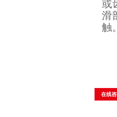
或
滑
触
在线咨