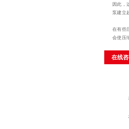
因此，
泵建立
在有些
会使压
在线咨