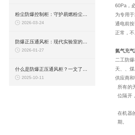
60Pa
粉尘防爆控制柜：守护易燃粉尘环境下的电气安全
为专用于
2026-03-24
通电前按
正常，不
防爆正压通风柜：现代实验室的安全屏障
2026-01-27
氮气充气
二工防爆
天、、煤
什么是防爆正压通风柜？一文了解其定义、原理及应用
2025-10-11
供应商和
所有的
位隔开
在机器
期。