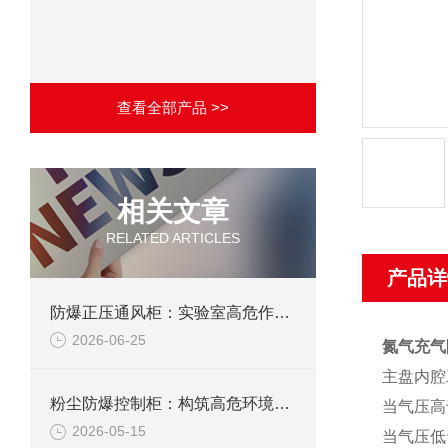
查看全部产品 >>
相关文章
RELATED ARTICLES
产品详
防爆正压通风柜：实验室高危作业的安全防护载体
2026-06-25
氮气充气
主盘内腔工
粉尘防爆控制柜：构筑高危环境下的电气安全屏障
当气压高
2026-05-15
当气压低