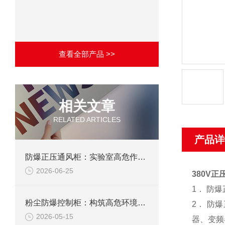
查看全部产品 >>
相关文章
RELATED ARTICLES
产品详
防爆正压通风柜：实验室高危作业的安全防护载体
2026-06-25
380V
1． 防
粉尘防爆控制柜：构筑高危环境下的电气安全屏障
2． 防
2026-05-15
器、变频