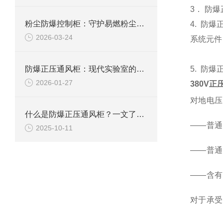
3． 防
粉尘防爆控制柜：守护易燃粉尘环境下的电气安全
4. 防
2026-03-24
系统元件
防爆正压通风柜：现代实验室的安全屏障
5. 防
2026-01-27
380V
对地电压
什么是防爆正压通风柜？一文了解其定义、原理及应用
——普通
2025-10-11
——普通
——含有
对于承受