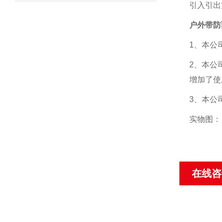
引入引出
户外带防
1、本公
2、本公
增加了使
3、本公
实物图：
在线咨