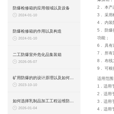
2． 本
防爆检修箱的应用领域以及设备
3． 采
2024-01-10
4． 内
5． 防
防爆检修箱的作用以及构造
功能；
2024-01-10
6． 具
7． 所
二工防爆室外危化品集装箱
8． 布
2026-05-07
9． 可
矿用防爆的的设计原理以及如何选择
适用范围
2023-10-10
1．适用
2．适用于
如何选择乳制品加工工程运维防爆区用防爆柜？
3．适用
2026-01-04
4．适用