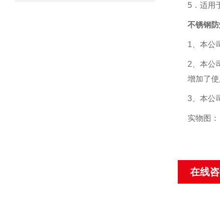
5．适用
不锈钢防
1、本公
2、本公
增加了使
3、本公
实物图：
在线咨