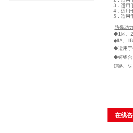
2．适用于
3．适用
4．适用
5．适用
防爆动
◆
1区、
◆ⅡA、
◆适用于
◆铸铝合
短路、失
在线咨