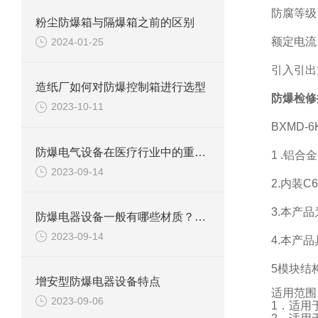
防腐等级
粉尘防爆箱与隔爆箱之前的区别
额定电流：
2024-01-25
引入引出
造纸厂如何对防爆控制箱进行选型
防爆检修
2023-10-11
BXMD
防爆电气设备在医疗行业中的重要应用
1 .铝
2023-09-14
2.内装C
3.本产
防爆电器设备一般有哪些材质？都有什么特点
2023-09-14
4.本产
5模块结
增安型防爆电器设备特点
适用范围
2023-09-06
1．适用