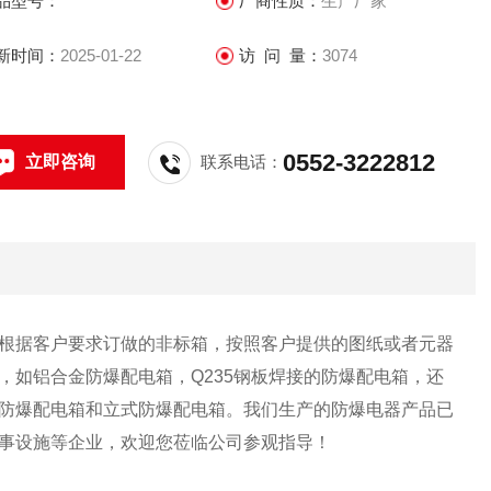
品型号：
厂商性质：
生产厂家
新时间：
2025-01-22
访 问 量：
3074
0552-3222812
立即咨询
联系电话：
根据客户要求订做的非标箱，按照客户提供的图纸或者元器
如铝合金防爆配电箱，Q235钢板焊接的防爆配电箱，还
防爆配电箱和立式防爆配电箱。我们生产的防爆电器产品已
事设施等企业，欢迎您莅临公司参观指导！