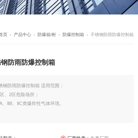
首页
-
产品中心
-
防爆箱/柜
-
防爆控制箱
-
不锈钢防雨防爆控制箱
锈钢防雨防爆控制箱
锈钢防雨防爆控制箱 适用范围：
1区、2区危险场所；
ⅡA、ⅡB、ⅡC类爆炸性气体环境。