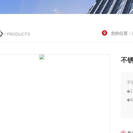
心
您的位置：
/ PRODUCTS
不
不
◆
◆