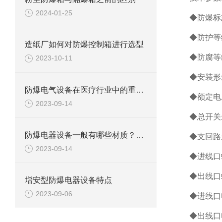
2024-01-25
◆防爆标志
◆防护等级
造纸厂如何对防爆控制箱进行选型
◆防腐等
2023-10-11
◆安装形
防爆电气设备在医疗行业中的重要应用
◆额定电压
2023-09-14
◆总开关
防爆电器设备一般有哪些材质？都有什么特点
◆支回路
2023-09-14
◆进线口螺
◆出线口螺
增安型防爆电器设备特点
2023-09-06
◆进线口
◆出线口