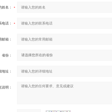
的姓名：
系电话：
用邮箱：
省份：
细地址：
充说明：