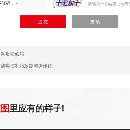
验证码：
请输入计算结果（填写
：
防爆检修箱
：
防爆控制箱放散阀操作箱
蓝图
里应有的样子!