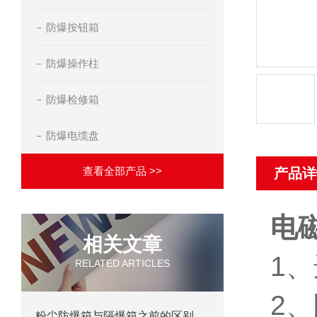
防爆按钮箱
防爆操作柱
防爆检修箱
防爆电缆盘
查看全部产品 >>
产品详
电
相关文章
1
RELATED ARTICLES
2
粉尘防爆箱与隔爆箱之前的区别