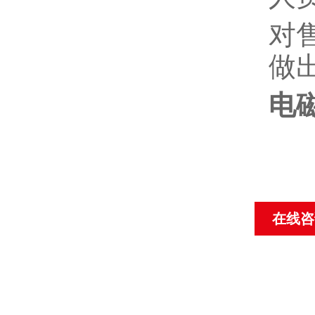
对
做
电
在线咨