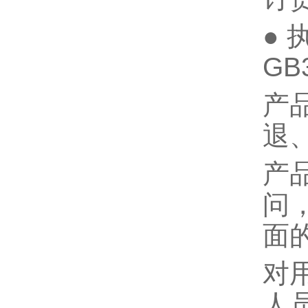
● 
GB
产
退
产
问
面
对
人员