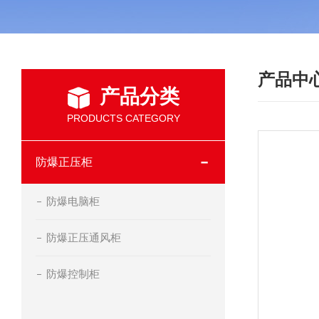
产品中
产品分类
PRODUCTS CATEGORY
防爆正压柜
防爆电脑柜
防爆正压通风柜
防爆控制柜