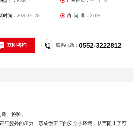
品型号：
PXK
厂商性质：
生产厂家
新时间：
2025-01-23
访 问 量：
2169
0552-3222812
立即咨询
联系电话：
计、制造、检验。
正压腔外的压力，形成微正压的安全小环境，从而阻止了可