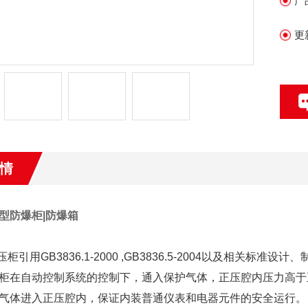
产
更
情
型防爆柜|防爆箱
压柜引用GB3836.1-2000 ,GB3836.5-2004以及相关标准设
柜在自动控制系统的控制下，通入保护气体，正压腔内压力高于
气体进入正压腔内，保证内装普通仪表和电器元件的安全运行。