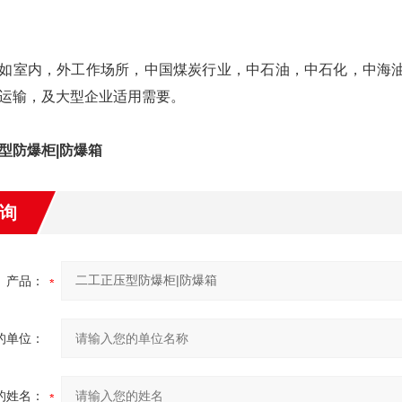
如室内，外工作场所，中国煤炭行业，中石油，中石化，中海油
运输，及大型企业适用需要。
型防爆柜|防爆箱
询
产品：
的单位：
的姓名：