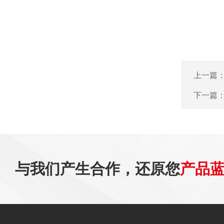
上一篇
下一篇
与我们产生合作，还原您
产品