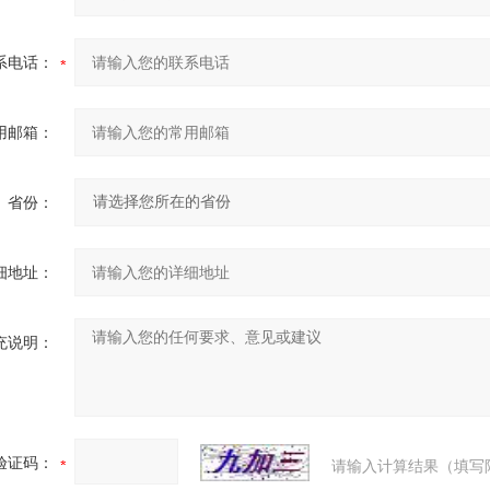
系电话：
用邮箱：
省份：
细地址：
充说明：
验证码：
请输入计算结果（填写