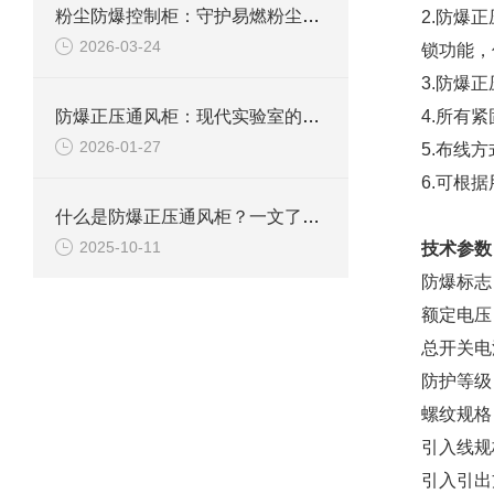
粉尘防爆控制柜：守护易燃粉尘环境下的电气安全
2.防爆
2026-03-24
锁功能，
3.防爆
防爆正压通风柜：现代实验室的安全屏障
4.所有
2026-01-27
5.布线
6.可根
什么是防爆正压通风柜？一文了解其定义、原理及应用
2025-10-11
技术参数
防爆标志：Ex
额定电压：A
总开关电流
防护等级：I
螺纹规格：D
引入线规
引入引出