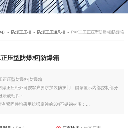
中心
-
防爆正压柜
-
防爆正压通风柜
-
PXK二工正压型防爆柜|防爆箱
工正压型防爆柜|防爆箱
工正压型防爆柜|防爆箱
.防爆正压柜外可按客户要求加装防护门，能够显示内部控制部分
显示或动作；
.所有紧固件均采用抗强腐蚀的304不锈钢材质；
.布线方式，钢管或电缆、防爆软管均可；
.可根据用户要求特殊定制；