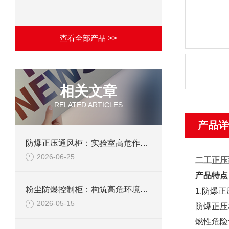
查看全部产品 >>
相关文章
RELATED ARTICLES
产品详
防爆正压通风柜：实验室高危作业的安全防护载体
2026-06-25
二工正压
产品特点
粉尘防爆控制柜：构筑高危环境下的电气安全屏障
1.防爆正
2026-05-15
防爆正压
燃性危险