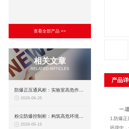
查看全部产品 >>
相关文章
RELATED ARTICLES
产品详
防爆正压通风柜：实验室高危作业的安全防护载体
2026-06-25
一.
粉尘防爆控制柜：构筑高危环境下的电气安全屏障
1.防爆
2026-05-15
环境中，