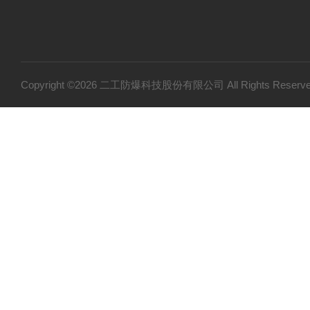
Copyright ©2026 二工防爆科技股份有限公司 All Rights Res