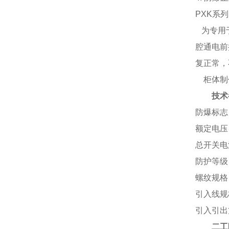
PXK系
为专用于
腔通电前
复正常，
柜体制
技术
防爆标志：Ex
额定电压：A
总开关电流
防护等级：I
螺纹规格：D
引入线规
引入引出
二工