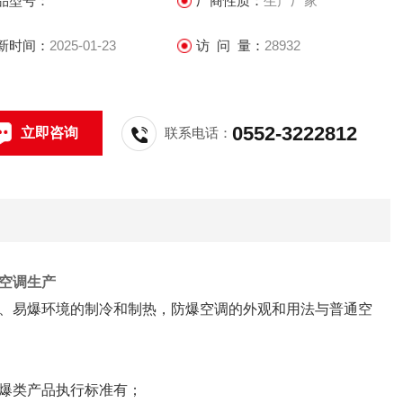
品型号：
厂商性质：
生产厂家
新时间：
2025-01-23
访 问 量：
28932
0552-3222812
立即咨询
联系电话：
空调生产
、易爆环境的制冷和制热，防爆空调的外观和用法与普通空
爆类产品执行标准有；