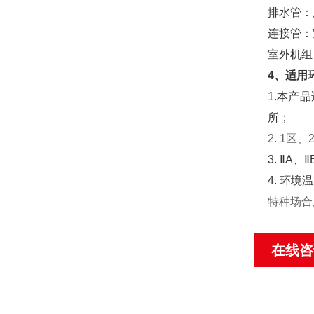
排水管：
连接管：
室外机组
4、适用
1.本产
所；
2. 1区
3. ⅡA
4. 环境
特种场合
在线咨