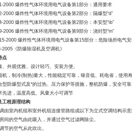
6.1-2000 爆炸性气体环境用电气设备第1部分：通用要求
6.2-2000 爆炸性气体环境用电气设备第2部分：隔爆型“d"
6.4-2000 爆炸性气体环境用电气设备第2部分：本安型“ib"
6.9-2006 爆炸性气体环境用电气设备第9部分：浇封型“m"
6.15-2000 爆炸性气体环境用电气设备第15部分：危险场所电
538-2005《防爆除湿机及空调机》
特点
凑、外观优雅、设计轻巧、安装方便。
缩机，制冷(制热)量大，性能稳定可靠，噪音低、耗电省，使用
合型防爆型式及*的过热、压力保护等措施，整机防爆，安全可靠
术先进，温度高低、风量大小可调节
及工程原理结构
调由室内机组和室外机组连接管路组成以下为立式空调结构示意
房间的空气由此吸入，并通过空气过滤网除尘。
调节的空气从此吹出。