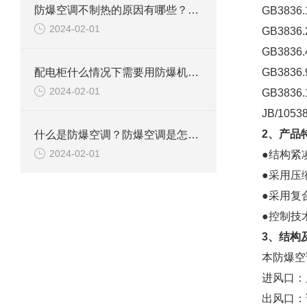
防爆空调不制热的原因有哪些？如何解决
GB383
2024-02-01
GB383
GB383
配电柜什么情况下需要用防爆机柜空调？
GB383
2024-02-01
GB383
JB/10
2、产品
什么是防爆空调？防爆空调是怎么防爆的？
2024-02-01
●结构紧
●采用压
●采用复
●控制技
3、结构
本防爆空
进风口：
出风口：