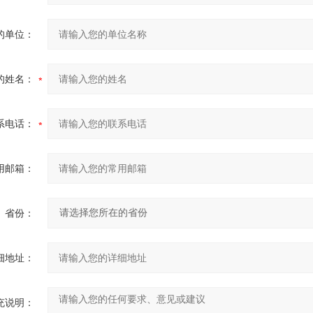
的单位：
的姓名：
系电话：
用邮箱：
省份：
细地址：
充说明：