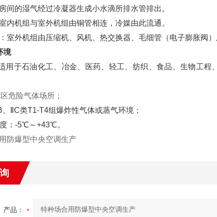
房间的湿气经过冷凝器生成小水滴所排水管排出。
室内机组与室外机组由铜管相连，冷媒由此流通。
：室外机组由压缩机、风机、热交换器、毛细管（电子膨胀阀）
环境
品适用于石油化工、冶金、医药、轻工、纺织、食品、生物工程
、2区危险气体场所；
、ⅡB、ⅡC类T1-T4组爆炸性气体或蒸气环境；
温度：-5℃～+43℃。
用防爆型中央空调生产
询
产品：