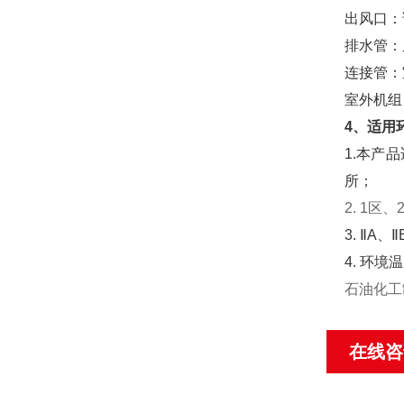
出风口：
排水管：
连接管：
室外机组
4、适用
1.本产
所；
2. 1区
3. ⅡA
4. 环境
石油化工
在线咨