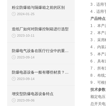
3．适用
粉尘防爆箱与隔爆箱之前的区别
4．适用
2024-01-25
产品特点
1． 本
造纸厂如何对防爆控制箱进行选型
2． 本
2023-10-11
3． 采
4． 内
防爆电气设备在医疗行业中的重要应用
5． 本
2023-09-14
6． 具
7． 所
防爆电器设备一般有哪些材质？都有什么特点
8． 布
2023-09-14
9． 可
技术参数
增安型防爆电器设备特点
额定电压：A
2023-09-06
总开关电流