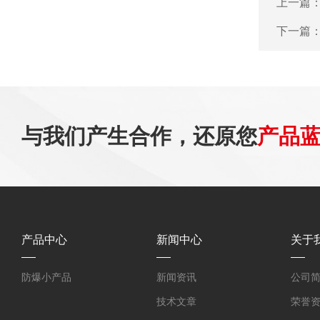
上一篇
下一篇
与我们产生合作，还原您
产品
产品中心
新闻中心
关于
防爆小产品
新闻资讯
公司
技术文章
荣誉