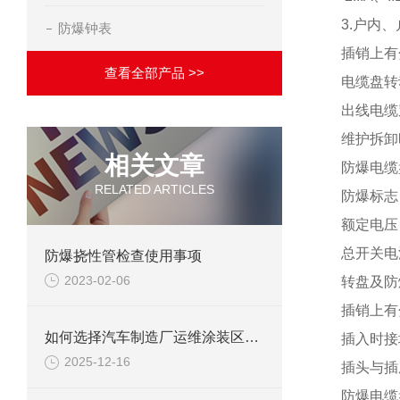
3.户内、户
防爆钟表
插销上有
查看全部产品 >>
电缆盘转
出线电缆
维护拆卸
相关文章
防爆电缆
RELATED ARTICLES
防爆标志：Ex
额定电压：A
总开关电流
防爆挠性管检查使用事项
2023-02-06
转盘及防
插销上有
如何选择汽车制造厂运维涂装区用防爆柜？
插入时接
2025-12-16
插头与插
防爆电缆