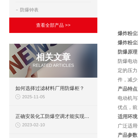
防爆钟表
查看全部产品 >>
爆炸粉尘
爆炸粉尘
防爆原理
相关文章
防爆电动
RELATED ARTICLES
定的压力
件，减少
如何选择过滤材料厂用防爆柜？
产品特点
2025-11-05
电动机与
优点，前
正确安装化工防爆空调才能实现良好的防爆效果
适用环境
2023-02-10
广泛适用
产品
参数