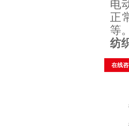
电
正
等
纺
在线咨