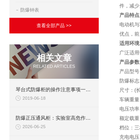
件，减少
防爆钟表
产品特点
电动机与
查看全部产品 >>
优点，前
适用环境
广泛适用
相关文章
产品
参数
RELATED ARTICLES
产品型号
防爆标志
琴台式防爆柜的操作注意事项一丝不得马虎！
尺寸
：
(
2019-06-18
车辆重量
电压功率
防爆正压通风柜：实验室高危作业的安全防护载体
额定载重
2026-06-25
档位
：
三
充电电压