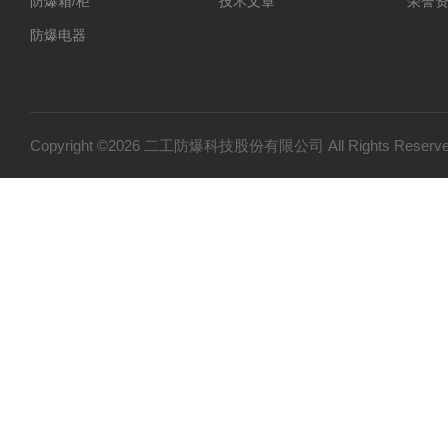
防爆箱/柜
技术文章
荣誉
防爆电器
防爆探测器
防爆小屋
防爆小产品
Copyright ©2026 二工防爆科技股份有限公司 All Rights Res