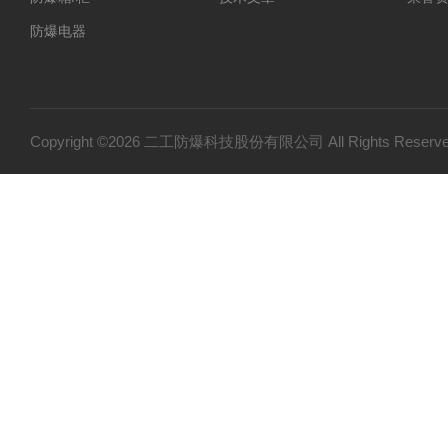
防爆电器
防爆探测器
防爆小屋
防爆小产品
Copyright ©2026 二工防爆科技股份有限公司 All Rights Res