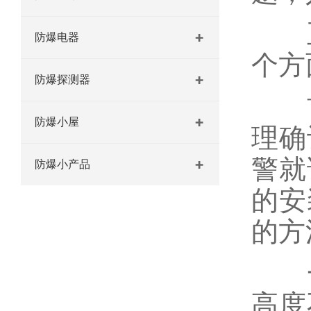
正
防爆电器
个方
防爆探测器
首
防爆小屋
理确
警就
防爆小产品
的安
的方
一
高度