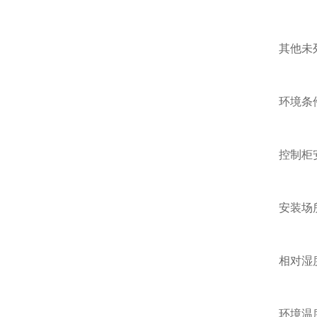
其他未列入
环境条
控制柜安装
安装场所
相对湿度
环境温