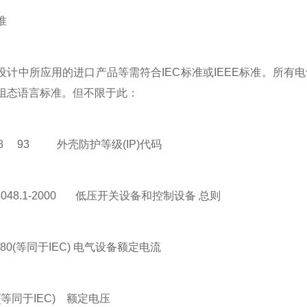
准
中所应用的进口产品等需符合IEC标准或IEEE标准。所有
组态语言标准。但不限于此：
8 93 外壳防护等级(IP)代码
048.1-2000 低压开关设备和控制设备 总则
80(等同于IEC) 电气设备额定电流
等同于IEC) 额定电压