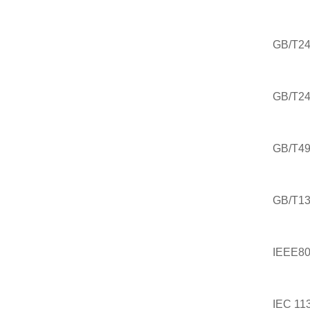
GB/T24
GB/T24
GB/T49
GB/T13
IEEE8
IEC 1