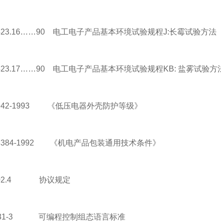
23.16……90 电工电子产品基本环境试验规程J:长霉试验方法
23.17……90 电工电子产品基本环境试验规程KB: 盐雾试验方
42-1993 《低压电器外壳防护等级》
384-1992 《机电产品包装通用技术条件》
02.4 协议规定
131-3 可编程控制组态语言标准