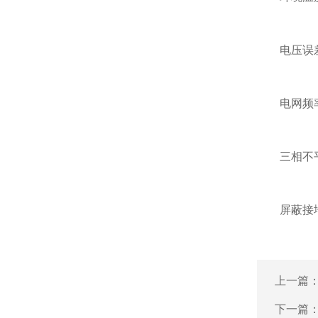
电压误差
电网频率
三相不
屏蔽接
上一篇
下一篇