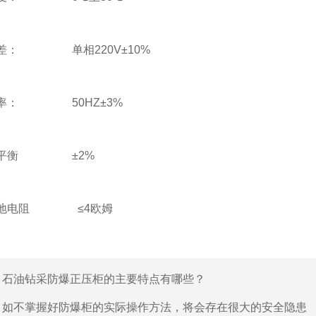
： 单相220V±10%
： 50HZ±3%
平衡 ±2%
地电阻 ≤4欧姆
：
石油钻采防爆正压柜的主要特点有哪些？
：
如不掌握好防爆柜的实际操作方法，将会存在很大的安全隐患