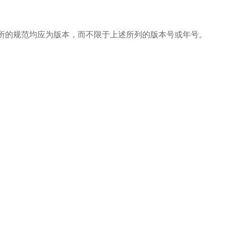
的规范均应为版本，而不限于上述所列的版本号或年号。