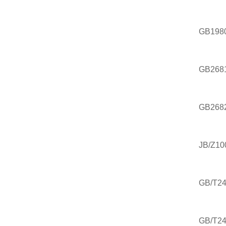
GB1980-
GB2681
GB2682
JB/Z1
GB/T24
GB/T24