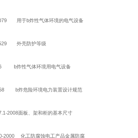
0079 用于b炸性气体环境的电气设备
0529 外壳防护等级
6 b炸性气体环境用电气设备
58 b炸危险环境电力装置设计规范
.1-2008面板、架和柜的基本尺寸
0-2000 化工防腐蚀电工产品金属防腐