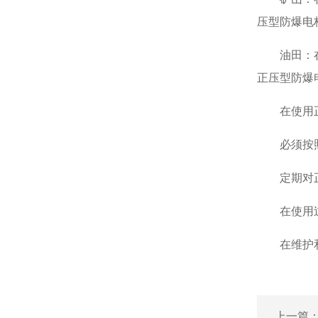
压型防爆电
油田：
正压型防爆
在使用
必须按
定期对
在使用
在维护
上一篇