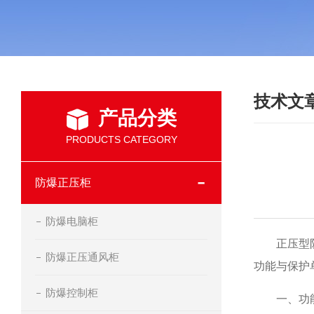
技术文
产品分类
PRODUCTS CATEGORY
防爆正压柜
防爆电脑柜
正压型
防爆正压通风柜
功能与保护
防爆控制柜
一、功