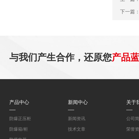
下一篇
与我们产生合作，还原您
产品
产品中心
新闻中心
关于
防爆正压柜
新闻资讯
公司
防爆箱/柜
技术文章
荣誉