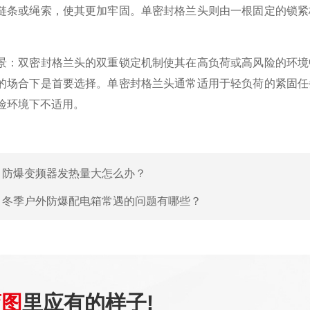
链条或绳索，使其更加牢固。单密封格兰头则由一根固定的锁紧
景：双密封格兰头的双重锁定机制使其在高负荷或高风险的环境
的场合下是首要选择。单密封格兰头通常适用于轻负荷的紧固任
险环境下不适用。
：
防爆变频器发热量大怎么办？
：
冬季户外防爆配电箱常遇的问题有哪些？
蓝图
里应有的样子!