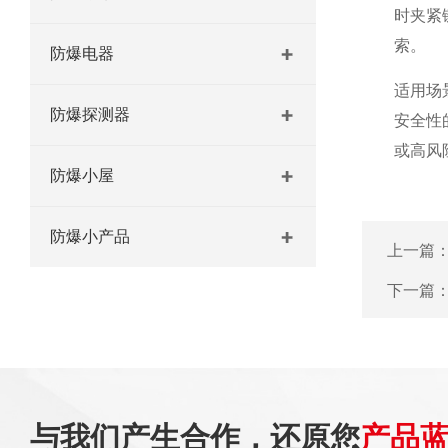
时夹紧
索。
防爆电器
适用场
防爆探测器
安全性
或高风
防爆小屋
防爆小产品
上一篇
下一篇
与我们产生合作，还原您
产品