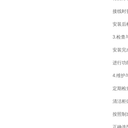
接线时要
安装后根
3.检查
安装完成后
进行功能测
4.维护
定期检查防
清洁柜体表
按照制造
正确选型