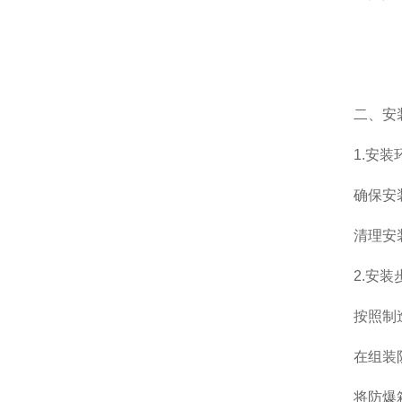
二、安
1.安装
确保安装环
清理安装
2.安装
按照制造
在组装防爆
将防爆箱安