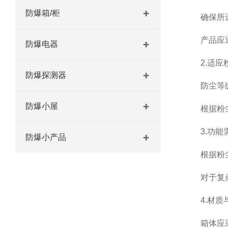
防爆箱/柜
确保所选粉
产品应通
防爆电器
2.适应
防爆探测器
防尘等级应
防爆小屋
根据粉尘车
3.功能
防爆小产品
根据粉尘车
对于复杂的
4.材质
箱体应采用