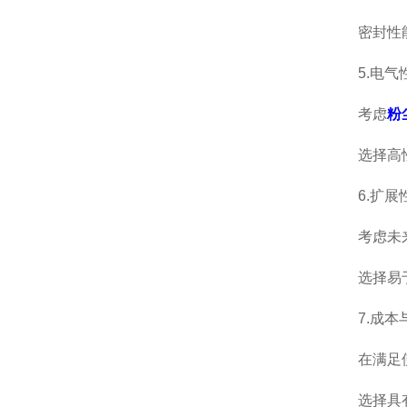
密封性能至
5.电气
考虑
粉
选择高性
6.扩展
考虑未来生
选择易于安
7.成本
在满足使用
选择具有良