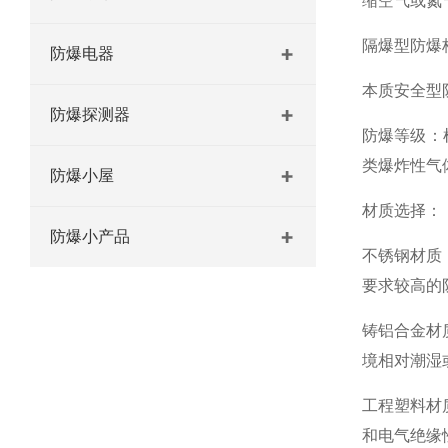
缩空气或氮
隔爆型防爆
防爆电器
本质安全型
防爆探测器
防爆等级
：
类爆炸性气
防爆小屋
材质选择
：
防爆小产品
不锈钢材质
要求较高的
铸铝合金材
境相对潮湿
工程塑料材
和电气绝缘