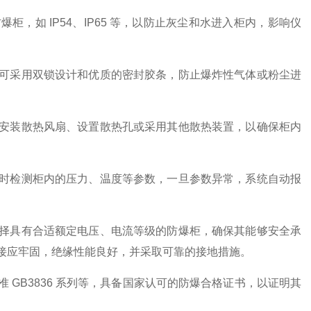
，如 IP54、IP65 等，以防止灰尘和水进入柜内，影响仪
可采用双锁设计和优质的密封胶条，防止爆炸性气体或粉尘进
。
安装散热风扇、设置散热孔或采用其他散热装置，以确保柜内
时检测柜内的压力、温度等参数，一旦参数异常，系统自动报
择具有合适额定电压、电流等级的防爆柜，确保其能够安全承
接应牢固，绝缘性能良好，并采取可靠的接地措施。
GB3836 系列等，具备国家认可的防爆合格证书，以证明其