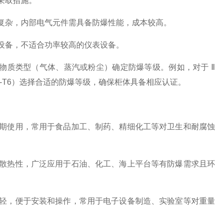
采取措施。
复杂，内部电气元件需具备防爆性能，成本较高。
设备，不适合功率较高的仪表设备。
炸性物质类型（气体、蒸汽或粉尘）确定防爆等级。例如，对于 Ⅱ
1-T6）选择合适的防爆等级，确保柜体具备相应认证。
期使用，常用于食品加工、制药、精细化工等对卫生和耐腐蚀
散热性，广泛应用于石油、化工、海上平台等有防爆需求且环
轻，便于安装和操作，常用于电子设备制造、实验室等对重量