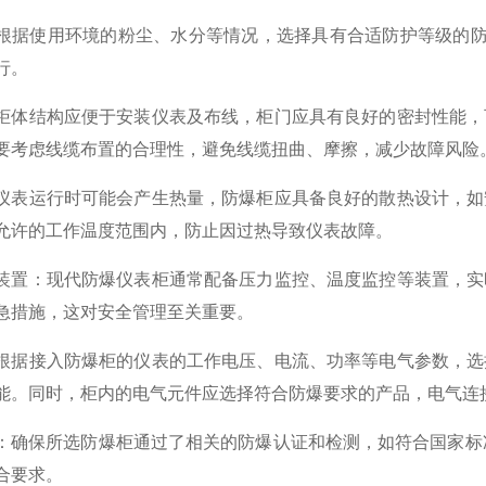
根据使用环境的粉尘、水分等情况，选择具有合适防护等级的防爆柜
行。
柜体结构应便于安装仪表及布线，柜门应具有良好的密封性能，
要考虑线缆布置的合理性，避免线缆扭曲、摩擦，减少故障风险
仪表运行时可能会产生热量，防爆柜应具备良好的散热设计，如
允许的工作温度范围内，防止因过热导致仪表故障。
装置
：现代防爆仪表柜通常配备压力监控、温度监控等装置，实
急措施，这对安全管理至关重要。
根据接入防爆柜的仪表的工作电压、电流、功率等电气参数，选
能。同时，柜内的电气元件应选择符合防爆要求的产品，电气连
：确保所选防爆柜通过了相关的防爆认证和检测，如符合国家标准 
合要求。