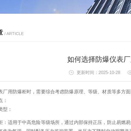
章
/ ARTICLE
如何选择防爆仪表厂
更新时间：2025-10-28
表厂用防爆柜时，需要综合考虑防爆原理、等级、材质等多方面
点：
类型
：
柜
：适用于中高危险等级场所，通过内部保持正压，防止易燃易