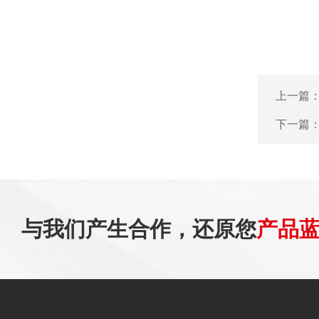
上一篇
下一篇
与我们产生合作，还原您
产品