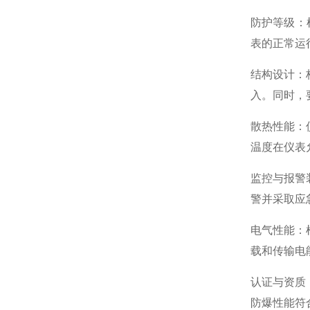
防护等级
：
表的正常运
结构设计
：
入。同时，
散热性能
：
温度在仪表
监控与报警
警并采取应
电气性能
：
载和传输电
认证与资质
防爆性能符