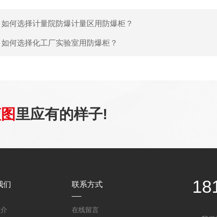
：
如何选择计量院防爆计量区用防爆柜？
：
如何选择化工厂实验室用防爆柜？
蓝图
里应有的样子!
18
我们
联系方式
简介
在线留言