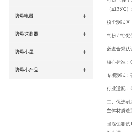
可燃气体 /
（≤135℃
防爆电器
粉尘测试区
防爆探测器
气粉 / 气液
必查合规认
防爆小屋
核心标准：G
防爆小产品
专项测试：
行业适配：
二、优选耐
主体材质选
强腐蚀测试