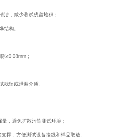
滑易清洁，减少测试残留堆积；
防爆结构。
≤0.08mm；
测试残留或泄漏介质。
泄漏量，避免扩散污染测试环境；
气弹簧支撑，方便测试设备接线和样品取放。