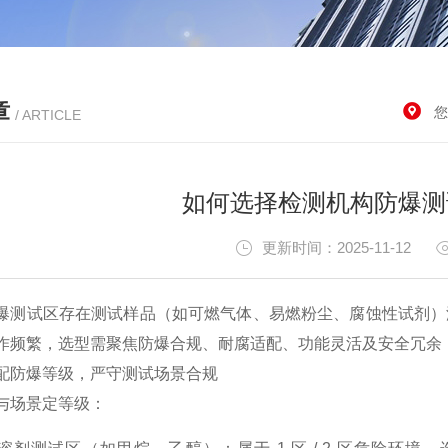
章
您
/ ARTICLE
如何选择检测机构防爆测
更新时间：2025-11-12
爆测试区存在测试样品（如可燃气体、易燃粉尘、腐蚀性试剂）
作频繁，选型需聚焦防爆合规、耐腐适配、功能灵活及安全冗余
配防爆等级，严守测试场景合规
与场景定等级
：