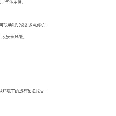
温度、气体浓度。
），可联动测试设备紧急停机；
引发安全风险。
试环境下的运行验证报告；