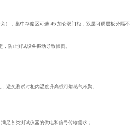
台旁），集中存储区可选 45 加仑双门柜，双层可调层板分隔不
定，防止测试设备振动导致倾倒。
风孔，避免测试时柜内温度升高或可燃蒸气积聚。
 路，满足各类测试仪器的供电和信号传输需求；