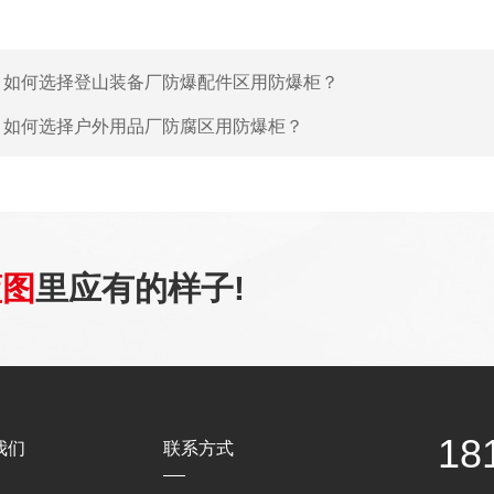
：
如何选择登山装备厂防爆配件区用防爆柜？
：
如何选择户外用品厂防腐区用防爆柜？
蓝图
里应有的样子!
18
我们
联系方式