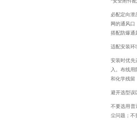
*安全附件
必配定向泄
网的通风口
搭配防爆通
适配安装环
安装时优先
入。布线用
和化学残留
避开选型误
不要选用普
尘问题；不