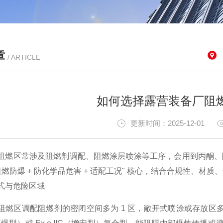
章
/ ARTICLE
如何选择露营装备厂阻
更新时间：2025-12-01
阻燃区常涉及阻燃剂调配、阻燃涂层喷涂等工序，会用到丙酮、
阻燃防爆 + 防化学品危害 + 适配工况" 核心，结合合规性、
式与危险区域
阻燃区调配阻燃剂的密闭空间多为 1 区，敞开式喷涂或存放区多为