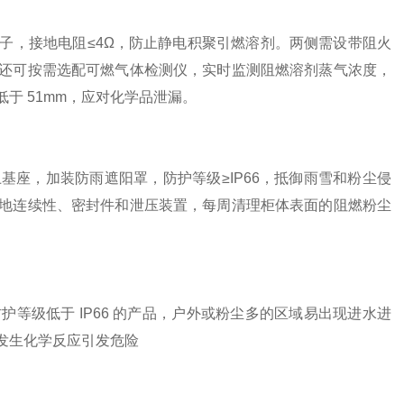
子，接地电阻≤4Ω，防止静电积聚引燃溶剂。两侧需设带阻火
还可按需选配可燃气体检测仪，实时监测阻燃溶剂蒸气浓度，
于 51mm，应对化学品泄漏。
座，加装防雨遮阳罩，防护等级≥IP66，抵御雨雪和粉尘侵
地连续性、密封件和泄压装置，每周清理柜体表面的阻燃粉尘
等级低于 IP66 的产品，户外或粉尘多的区域易出现进水进
发生化学反应引发危险