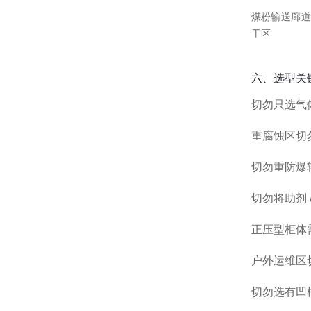
煤粉输送廊道 
干区
六、选型关
切勿只选气
重腐蚀区切
切勿重防爆
切勿将助剂 
正压型柜体
户外运维区
切勿选有凹