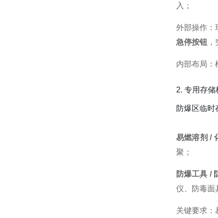
入；
外部操作：
急停按钮
，
内部布局：
2. 专用
防爆区临时存
易燃溶剂 /
聚；
防爆工具 /
仪、防毒面
关键要求：