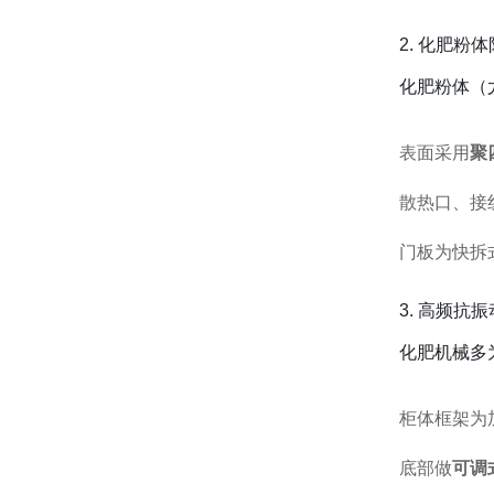
2. 化肥粉
化肥粉体（
表面采用
聚
散热口、接
门板为快拆
3. 高频抗振
化肥机械多
柜体框架为
底部做
可调