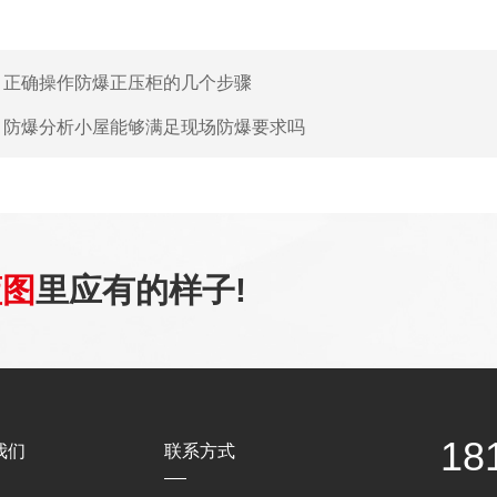
：
正确操作防爆正压柜的几个步骤
：
防爆分析小屋能够满足现场防爆要求吗
蓝图
里应有的样子!
18
我们
联系方式