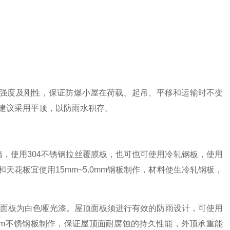
强度及刚性，保证防爆小屋在荷载、起吊、平移和运输时不变
建议采用平顶，以防雨水积存。
外墙，使用304不锈钢拉丝覆膜板，也可也可使用冷轧钢板，使用
花板宜使用15mm~5.0mm钢板制作，材料使生冷轧钢板，
墙面板为白色哑光漆。屋顶面板须进行有效的防雨设计，可使用
0mm不锈钢板制作，保证屋顶面耐腐蚀的持久性能，外顶承重能