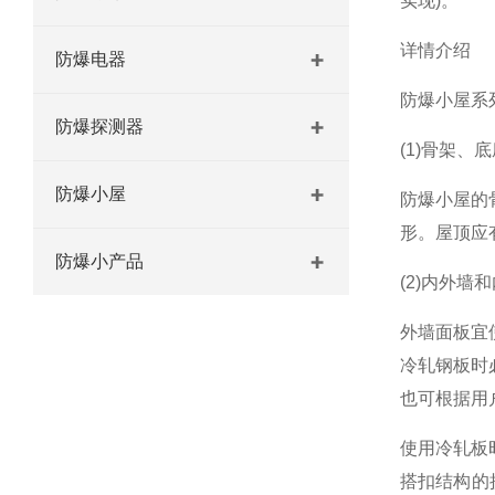
实现)。
详情介绍
防爆电器
防爆小屋系
防爆探测器
(1)骨架、
防爆小屋
防爆小屋的
形。屋顶应
防爆小产品
(2)内外墙
外墙面板宜
冷轧钢板时
也可根据用
使用冷轧板
搭扣结构的