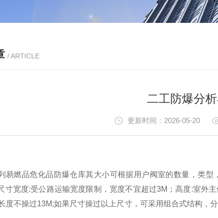
章
/ ARTICLE
二工防爆分析
更新时间：2026-05-20
列易燃品危化品防爆仓库其大小可根据用户阀室的数量，类型
尺寸宽度:受公路运输宽度限制，宽度不宜超过3M；高度:室外主
.8m；长度不操过13M;如果尺寸操过以上尺寸，可采用组合式结