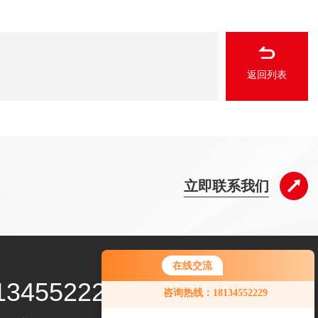
返回列表
立即联系我们
在线交流
134552229
咨询热线：18134552229