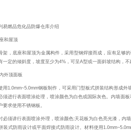
列易燃品危化品防爆仓库介绍
底座和屋顶
骨架，底座和屋顶为金属构件，采用型钢焊接而成，应有足够的
有一定的倾斜度，坡度至少为4%，可呈A型或一面斜坡结构，不
和内外顶面板
使用1.0mm~5.0mm钢板制作，可采用门型板式拼装结构形成
必须进行表面喷涂处理，喷涂颜色为白色或国际灰色。内墙面板和天
户要求使用不锈钢板。
时必须讲行表面喷涂外理，喷涂颜色:天花板为白色亮光漆，内
拼装式防雨设计或平面焊接式防雨设计。材料使用1.0mm~5.