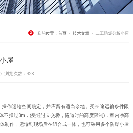
您的位置：
首页
-
技术文章
-
二工防爆分析小屋
小屋
浏览次数：423
，操作运输空间确定，并应留有适当余地。受长途运输条件限
体不操过3m，(受通过立交桥，隧道时的高度限制)，室内净高
构，分体制作，运输到现场后在组合成一体，也可采用多个防爆小屋