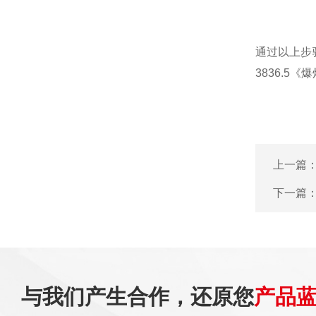
通过以上步
3836.5
上一篇
下一篇
与我们产生合作，还原您
产品