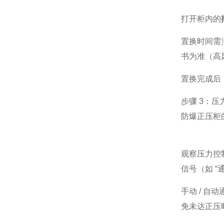
打开柜内的
置换时间需
书为准（高风
置换完成后，
步骤 3：
防爆正压柜
观察压力控制
信号（如 “
手动 / 自
免未达正压