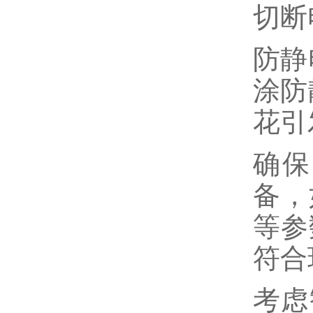
切断
防静
涂防
花引
确保
备，
等参
符合
考虑