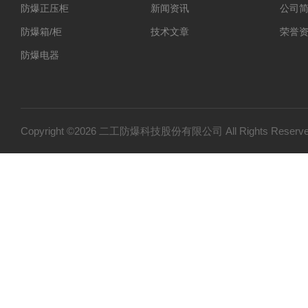
防爆正压柜
新闻资讯
公司
防爆箱/柜
技术文章
荣誉
防爆电器
防爆探测器
防爆小屋
防爆小产品
Copyright ©2026 二工防爆科技股份有限公司 All Rights Res