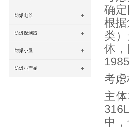
确定
防爆电器
根据
类）
防爆探测器
体，防
防爆小屋
198
防爆小产品
考虑
主体
31
中，