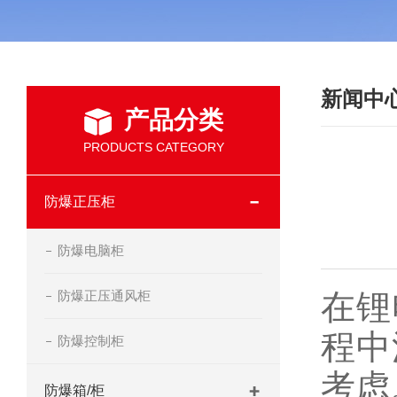
新闻中
产品分类
PRODUCTS CATEGORY
防爆正压柜
防爆电脑柜
防爆正压通风柜
在锂
程中
防爆控制柜
考虑
防爆箱/柜