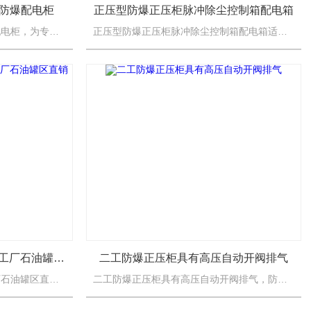
防爆配电柜
正压型防爆正压柜脉冲除尘控制箱配电箱
立式正压柜化工厂落地式防爆配电柜，为专用于2区而设计的一种正压防爆柜，Pz系列和Px系列相比，省略了检查换气时间的安全装置，仅标志换气的时间，由用户在主腔通电前按要求进行；另外，当内部气压低于100P...
正压型防爆正压柜脉冲除尘控制箱配电箱适用范围，防爆正压柜适用于化工、海上钻井平台、冶金、医药、轻工、纺织、食品、生物工程、航天航空工程以及军工等爆炸性气体或粉尘环境中，作为三相四线制（380V/220...
防爆正压通风柜制金焦煤化工厂石油罐区直销
二工防爆正压柜具有高压自动开阀排气
防爆正压通风柜制金焦煤化工厂石油罐区直销，防爆正压柜适用于化工、海上钻井平台、冶金、医药、轻工、纺织、食品、生物工程、航天航空工程以及军工等爆炸性气体或粉尘环境中，作为三相四线制（380V/220V）...
二工防爆正压柜具有高压自动开阀排气，防爆正压柜适用于化工、海上钻井平台、冶金、医药、轻工、纺织、食品、生物工程、航天航空工程以及军工等爆炸性气体或粉尘环境中，作为三相四线制（380V/220V）交流低...