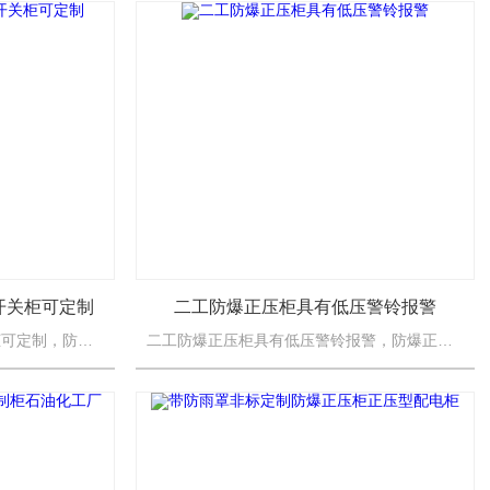
开关柜可定制
二工防爆正压柜具有低压警铃报警
防爆正压柜三相四线电源开关柜可定制，防爆正压柜适用于化工、海上钻井平台、冶金、医药、轻工、纺织、食品、生物工程、航天航空工程以及军工等爆炸性气体或粉尘环境中，作为三相四线制（380V/220V）交流低...
二工防爆正压柜具有低压警铃报警，防爆正压柜适用于化工、海上钻井平台、冶金、医药、轻工、纺织、食品、生物工程、航天航空工程以及军工等爆炸性气体或粉尘环境中，作为三相四线制（380V/220V）交流低压电...