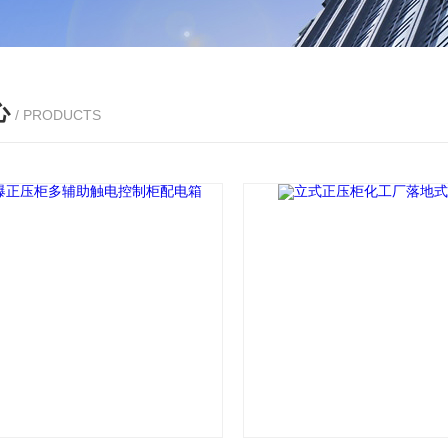
心
/ PRODUCTS