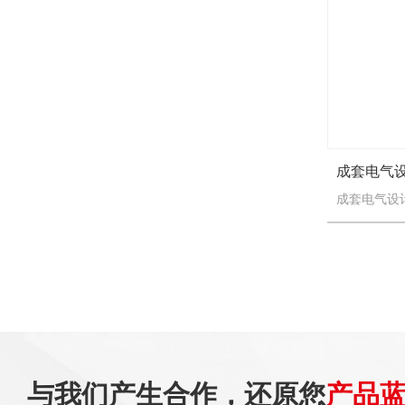
成套电气
与我们产生合作，还原您
产品