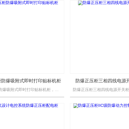
柜防爆吸附式即时打印贴标机柜
防爆正压柜三相四线电源
防爆正压柜防爆吸附式即时打印贴标机柜，柜防爆正压柜主要由柜体、自控系统、布气系统、报警系统、配电系统组成；柜体由正压腔和副腔组成，正压腔内装用户的配电系统元件，副腔内装自控系统。