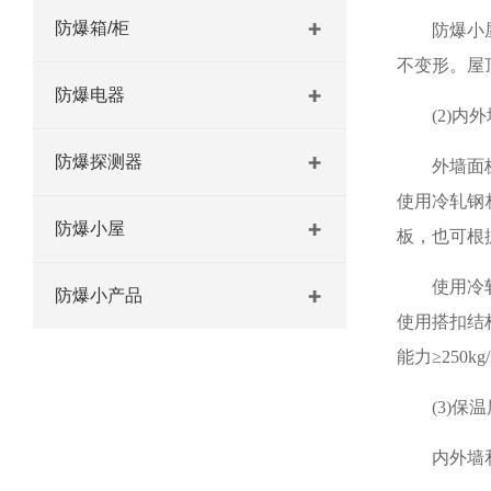
防爆箱/柜
防爆小
不变形。屋
防爆电器
(2)内
防爆探测器
外墙面
使用冷轧钢
防爆小屋
板，也可根
使用冷
防爆小产品
使用搭扣结
能力≥250
(3)保
内外墙和