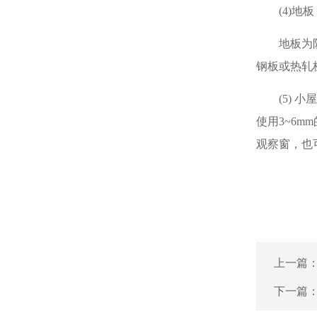
(4)地板
地板为
钢板或热轧
(5)
使用3~6
观察窗，也
上一篇
下一篇