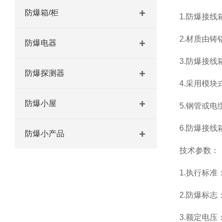
防爆箱/柜
1.防爆接线
2.材质由铸
防爆电器
3.防爆接
防爆探测器
4.采用模
防爆小屋
5.钢管或电
6.防爆接线箱符
防爆小产品
技术参数：
1.执行标准：G
2.防爆标志：E
3.额定电压：A