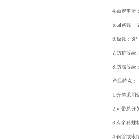
4.额定电流：
5.回路数 ：2,
6.极数：3P N
7.防护等级:I
8.防腐等级
产品特点：
1.壳体采
2.可带总
3.有多种规
4.钢管或电