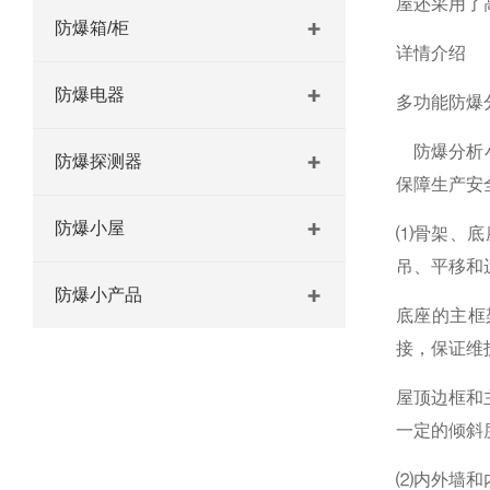
屋还采用了
防爆箱/柜
详情介绍
防爆电器
多功能防爆
防爆分析小
防爆探测器
保障生产安
防爆小屋
⑴骨架、底
吊、平移和
防爆小产品
底座的主框
接，保证维
屋顶边框和
一定的倾斜
⑵内外墙和