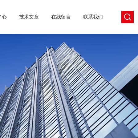
中心
技术文章
在线留言
联系我们