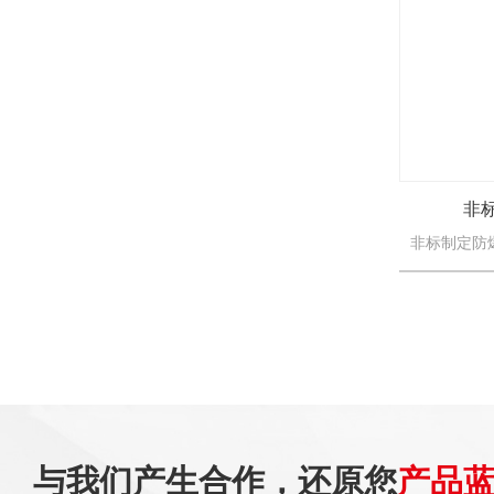
非
与我们产生合作，还原您
产品