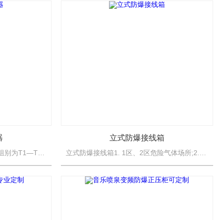
器
立式防爆接线箱
防爆红外探测器1．适用于温度组别为T1—T6的环境；2．适用于石油石化、化工、酿酒、医药、油漆、纺织、印染、设施等爆炸性危险环境；3. 防爆箱内部适用于安装各种型号红外对射探测器和激光对射探测器，也可...
立式防爆接线箱1. 1区、2区危险气体场所;2. ⅡA、ⅡB、ⅡC类T1-T5组爆炸性气体或蒸气环境;3.可燃性粉尘环境20区、21区、22区