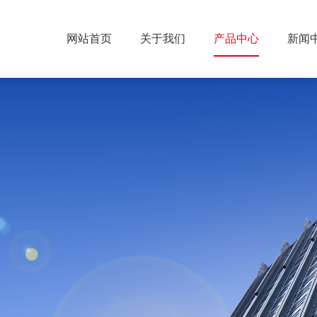
网站首页
关于我们
产品中心
新闻